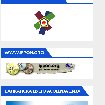
WWW.IPPON.ORG
БАЛКАНСКА ЏУДО АСОЦИЈАЦИЈА