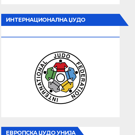
ИНТЕРНАЦИОНАЛНА ЏУДО
ФЕДЕРАЦИЈА
ЕВРОПСКА ЏУДО УНИЈА