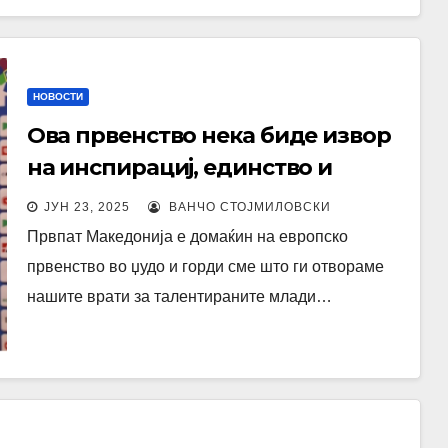
НОВОСТИ
Ова првенство нека биде извор
на инспирациј, единство и
пријателство за сите
ЈУН 23, 2025
ВАНЧО СТОЈМИЛОВСКИ
Првпат Македонија е домаќин на европско
првенство во џудо и горди сме што ги отвораме
нашите врати за талентираните млади…