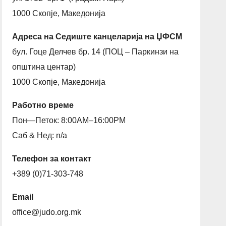
1000 Скопје, Македонија
Адреса на Седиште канцеларија на ЏФСМ
бул. Гоце Делчев бр. 14 (ПОЦ – Паркинзи на
општина центар)
1000 Скопје, Македонија
Работно време
Пон—Петок: 8:00AM–16:00PM
Саб & Нед: n/a
Телефон за контакт
+389 (0)71-303-748
Email
office@judo.org.mk