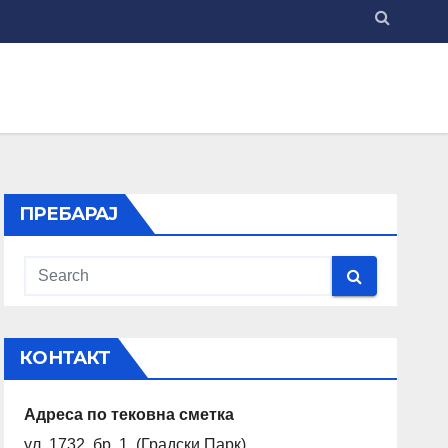
ПРЕБАРАЈ
КОНТАКТ
Адреса по тековна сметка
ул. 1732 бр. 1 (Градски Парк)