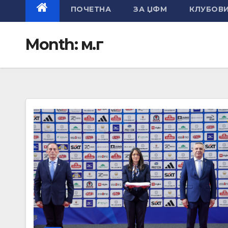
ПОЧЕТНА
ЗА ЏФМ
КЛУБОВ
Month:
м.г