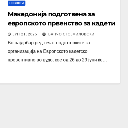
НОВОСТИ
Македонија подготвена за
европското првенство за кадети
ЈУН 21, 2025
ВАНЧО СТОЈМИЛОВСКИ
Во најдобар ред течат подготовките за
организација на Европското кадетско
превентивно во џудо, кое од 26 до 29 јуни ќе…