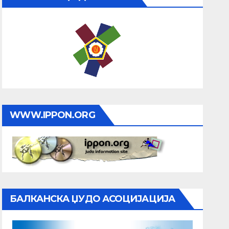
WWW.IPPON.ORG
БАЛКАНСКА ЏУДО АСОЦИЈАЦИЈА