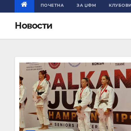
ПОЧЕТНА
ЗА ЏФМ
КЛУБОВ
Новости