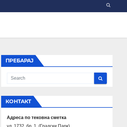
ПРЕБАРАЈ
КОНТАКТ
Адреса по тековна сметка
ул. 1732 бр. 1 (Градски Парк)