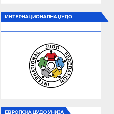
ИНТЕРНАЦИОНАЛНА ЏУДО
ФЕДЕРАЦИЈА
ЕВРОПСКА ЏУДО УНИЈА