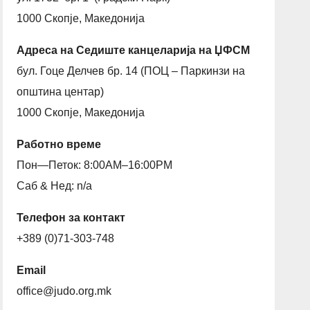
1000 Скопје, Македонија
Адреса на Седиште канцеларија на ЏФСМ
бул. Гоце Делчев бр. 14 (ПОЦ – Паркинзи на
општина центар)
1000 Скопје, Македонија
Работно време
Пон—Петок: 8:00AM–16:00PM
Саб & Нед: n/a
Телефон за контакт
+389 (0)71-303-748
Email
office@judo.org.mk