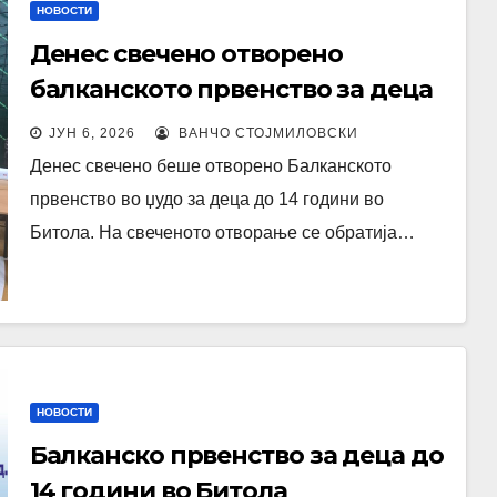
НОВОСТИ
Денес свечено отворено
балканското првенство за деца
до 14 години во Битола
ЈУН 6, 2026
ВАНЧО СТОЈМИЛОВСКИ
Денес свечено беше отворено Балканското
првенство во џудо за деца до 14 години во
Битола. На свеченото отворање се обратија…
НОВОСТИ
Балканско првенство за деца до
14 години во Битола