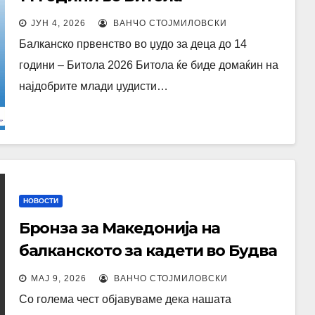
ЈУН 4, 2026
ВАНЧО СТОЈМИЛОВСКИ
Балканско првенство во џудо за деца до 14
години – Битола 2026 Битола ќе биде домаќин на
најдобрите млади џудисти…
НОВОСТИ
Бронза за Македонија на
балканското за кадети во Будва
Црна Гора
МАЈ 9, 2026
ВАНЧО СТОЈМИЛОВСКИ
Со голема чест објавуваме дека нашата