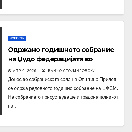
НОВОСТИ
Одржано годишното собрание
на Џудо федерацијата во
Прилеп
АПР 6, 2026
ВАНЧО СТОЈМИЛОВСКИ
Денес во собраниската сала на Општина Прилеп
се одржа редовното годишно собрание на ЏФСМ.
На собранието присуствуваше и градоначалникот
на…