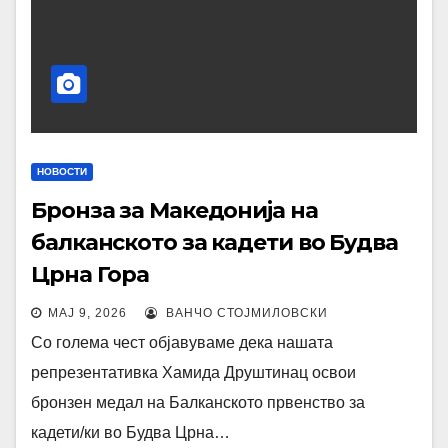
НОВОСТИ
Бронза за Македонија на
балканското за кадети во Будва
Црна Гора
МАЈ 9, 2026
ВАНЧО СТОЈМИЛОВСКИ
Со голема чест објавуваме дека нашата
репрезентативка Хамида Друштинац освои
бронзен медал на Балканското првенство за
кадети/ки во Будва Црна…