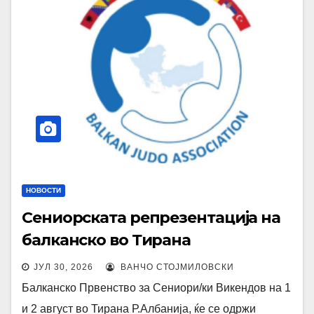
НОВОСТИ
Сениорската репрезентација на
балканско во Тирана
ЈУЛ 30, 2026
ВАНЧО СТОЈМИЛОВСКИ
Балканско Првенство за Сениори/ки Викендов на 1
и 2 август во Тирана Р.Албанија, ќе се одржи