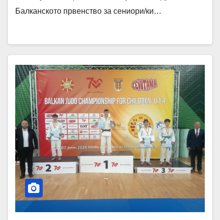
Балканското првенство за сениори/ки…