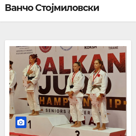
Ванчо Стојмиловски