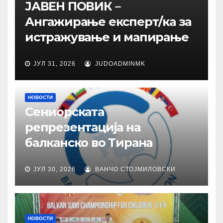
ЈАВЕН ПОВИК –
Ангажирање експерт/ка за
истражување и мапирање
ЈУЛ 31, 2026
JUDOADMINMK
НОВОСТИ
Сениорската
репрезентација на
балканско во Тирана
ЈУЛ 30, 2026
ВАНЧО СТОЈМИЛОВСКИ
НОВОСТИ