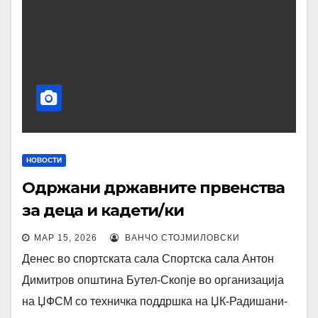
НОВОСТИ
Одржани државните првенства
за деца и кадети/ки
МАР 15, 2026
ВАНЧО СТОЈМИЛОВСКИ
Денес во спортската сала Спортска сала Антон
Димитров општина Бутел-Скопје во организација
на ЏФСМ со техничка поддршка на ЏК-Радишани-