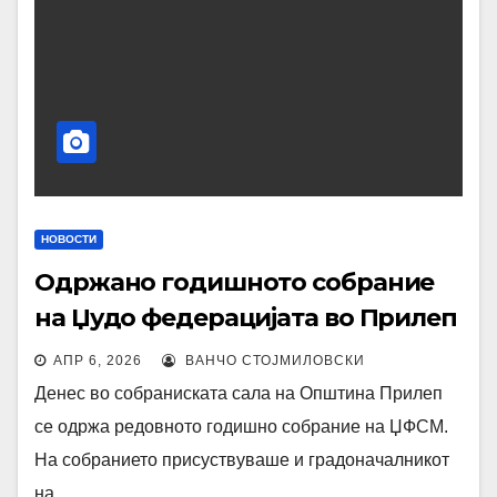
НОВОСТИ
Одржано годишното собрание
на Џудо федерацијата во Прилеп
АПР 6, 2026
ВАНЧО СТОЈМИЛОВСКИ
Денес во собраниската сала на Општина Прилеп
се одржа редовното годишно собрание на ЏФСМ.
На собранието присуствуваше и градоначалникот
на…