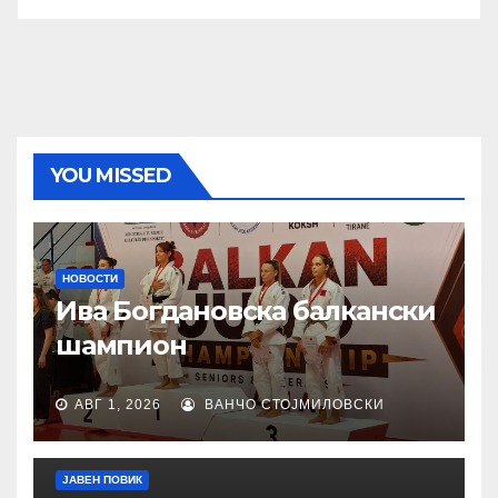
YOU MISSED
НОВОСТИ
Ива Богдановска балкански
шампион
АВГ 1, 2026
ВАНЧО СТОЈМИЛОВСКИ
ЈАВЕН ПОВИК