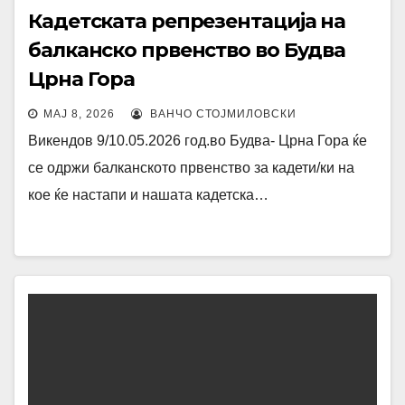
Кадетската репрезентација на
балканско првенство во Будва
Црна Гора
МАЈ 8, 2026
ВАНЧО СТОЈМИЛОВСКИ
Викендов 9/10.05.2026 год.во Будва- Црна Гора ќе
се одржи балканското првенство за кадети/ки на
кое ќе настапи и нашата кадетска…