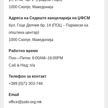
1000 Скопје, Македонија
Адреса на Седиште канцеларија на ЏФСМ
бул. Гоце Делчев бр. 14 (ПОЦ – Паркинзи на
општина центар)
1000 Скопје, Македонија
Работно време
Пон—Петок: 8:00AM–16:00PM
Саб & Нед: n/a
Телефон за контакт
+389 (0)71-303-748
Email
office@judo.org.mk