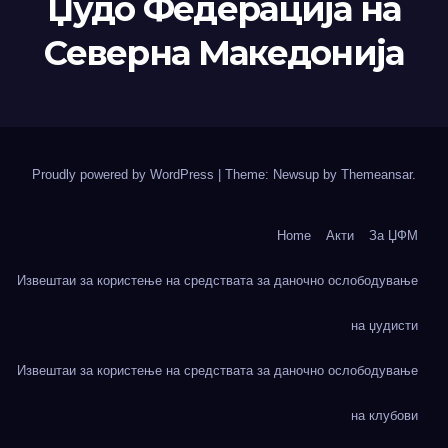
Џудо Федерација на
Северна Македонија
Proudly powered by WordPress
|
Theme: Newsup by
Themeansar
.
Home
Акти
За ЏФМ
Извештаи за користење на средствата за даночно ослободување
на џудисти
Извештаи за користење на средствата за даночно ослободување
на клубови