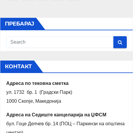
на
написи
ПРЕБАРАЈ
КОНТАКТ
Адреса по тековна сметка
ул. 1732 бр. 1 (Градски Парк)
1000 Скопје, Македонија
Адреса на Седиште канцеларија на ЏФСМ
бул. Гоце Делчев бр. 14 (ПОЦ – Паркинзи на општина
центар)