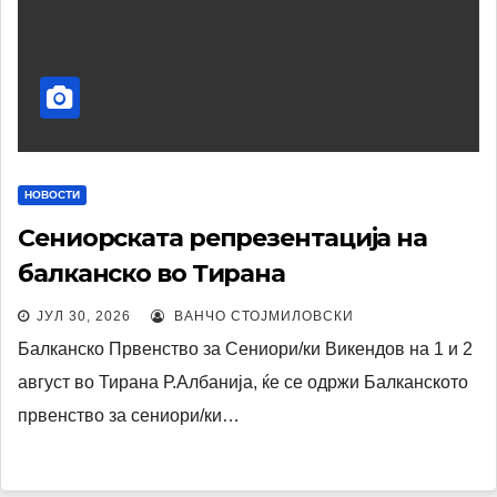
НОВОСТИ
Сениорската репрезентација на
балканско во Тирана
ЈУЛ 30, 2026
ВАНЧО СТОЈМИЛОВСКИ
Балканско Првенство за Сениори/ки Викендов на 1 и 2
август во Тирана Р.Албанија, ќе се одржи Балканското
првенство за сениори/ки…