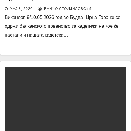
МАЈ 8, 2026
ВАНЧО СТОЈМИЛОВСКИ
Викендов 9/10.05.2026 год.во Будва- Црна Гора ќе се
одржи балканското првенство за кадети/ки на кое ќе
настапи и нашата кадетска…