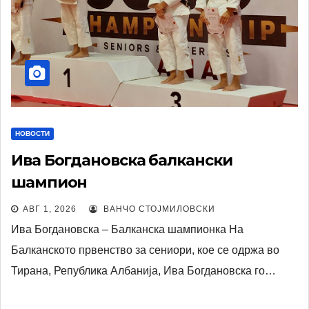
НОВОСТИ
Ива Богдановска балкански
шампион
АВГ 1, 2026
ВАНЧО СТОЈМИЛОВСКИ
Ива Богдановска – Балканска шампионка На
Балканското првенство за сениори, кое се одржа во
Тирана, Република Албанија, Ива Богдановска го…