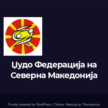
Џудо Федерација на
Северна Македонија
Proudly powered by WordPress
|
Theme: Newsup by
Themeansar
.