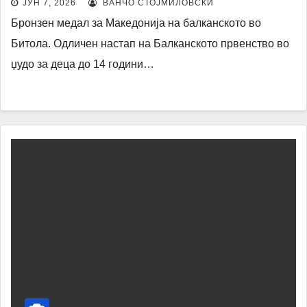
ЈУН 7, 2026
ВАНЧО СТОЈМИЛОВСКИ
Бронзен медал за Македонија на балканското во
Битола. Одличен настап на Балканското првенство во
џудо за деца до 14 години…