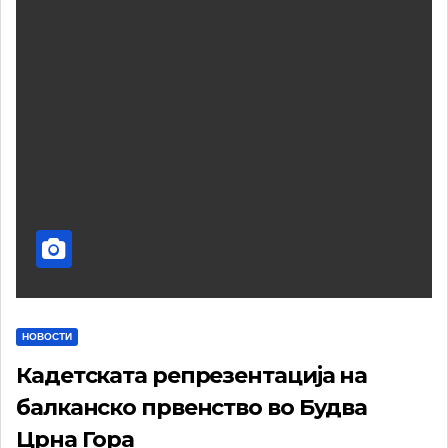
НОВОСТИ
Кадетската репрезентација на
балканско првенство во Будва
Црна Гора