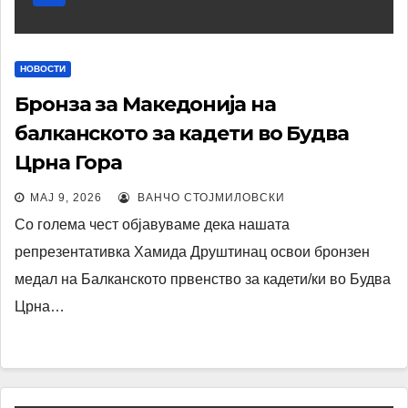
НОВОСТИ
Бронза за Македонија на
балканското за кадети во Будва
Црна Гора
МАЈ 9, 2026
ВАНЧО СТОЈМИЛОВСКИ
Со голема чест објавуваме дека нашата
репрезентативка Хамида Друштинац освои бронзен
медал на Балканското првенство за кадети/ки во Будва
Црна…