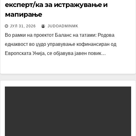
експерт/ка за истражување и
мапирање
ЈУЛ 31, 2026
JUDOADMINMK
Во рамки на проектот Баланс на татами: Родова
еднаквост во џудо управување кофинансиран од
Европската Унија, се објавува јавен повик…