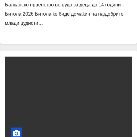
Балканско првенство во џудо за деца до 14 години –
Битола 2026 Битола ќе биде домаќин на најдобрите
млади џудисти…