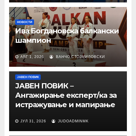
НОВОСТИ
Ива Богдановска балкански
шампион
АВГ 1, 2026
ВАНЧО СТОЈМИЛОВСКИ
ЈАВЕН ПОВИК
ЈАВЕН ПОВИК –
Ангажирање експерт/ка за
истражување и мапирање
ЈУЛ 31, 2026
JUDOADMINMK