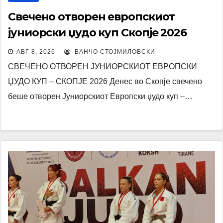
Свечено отворен европскиот
јуниорски џудо куп Скопје 2026
АВГ 8, 2026
ВАНЧО СТОЈМИЛОВСКИ
СВЕЧЕНО ОТВОРЕН ЈУНИОРСКИОТ ЕВРОПСКИ
ЏУДО КУП – СКОПЈЕ 2026 Денес во Скопје свечено
беше отворен Јуниорскиот Европски џудо куп –…