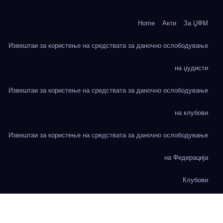
Home
Акти
За ЏФМ
Извештаи за користење на средствата за даночно ослободување
на џудисти
Извештаи за користење на средствата за даночно ослободување
на клубови
Извештаи за користење на средствата за даночно ослободување
на Федерација
Клубови