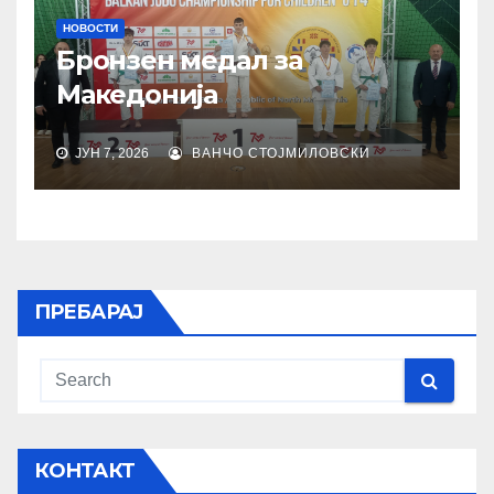
НОВОСТИ
Бронзен медал за
Македонија
ЈУН 7, 2026
ВАНЧО СТОЈМИЛОВСКИ
ПРЕБАРАЈ
КОНТАКТ