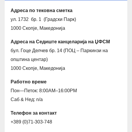
Адреса по тековна сметка
ул. 1732 бр. 1 (Градски Парк)
1000 Скопје, Македонија
Адреса на Седиште канцеларија на ЏФСМ
бул. Гоце Делчев бр. 14 (ПОЦ – Паркинзи на
општина центар)
1000 Скопје, Македонија
Работно време
Пон—Петок: 8:00AM–16:00PM
Саб & Нед: n/a
Телефон за контакт
+389 (0)71-303-748