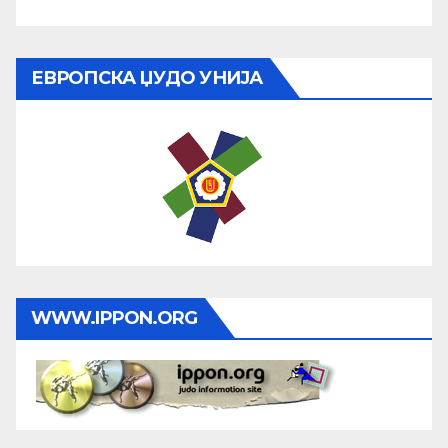
ЕВРОПСКА ЏУДО УНИЈА
WWW.IPPON.ORG