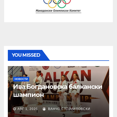
YOU MISSED
НОВОСТИ
Ива Богдановска балкански
шампион
АВГ 1, 2026
ВАНЧО СТОЈМИЛОВСКИ