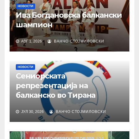
НОВОСТИ
Ива Богдановска балкански
шампион
АВГ 1, 2026
ВАНЧО СТОЈМИЛОВСКИ
НОВОСТИ
Сениорската
репрезентација на
балканско во Тирана
ЈУЛ 30, 2026
ВАНЧО СТОЈМИЛОВСКИ