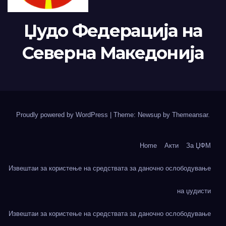
Џудо Федерација на
Северна Македонија
Proudly powered by WordPress
|
Theme: Newsup by
Themeansar
.
Home
Акти
За ЏФМ
Извештаи за користење на средствата за даночно ослободување
на џудисти
Извештаи за користење на средствата за даночно ослободување