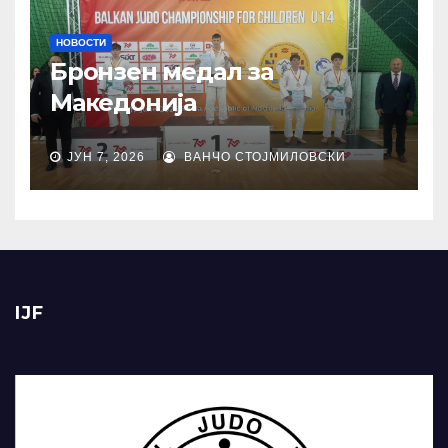
НОВОСТИ
Бронзен медал за
Македонија
ЈУН 7, 2026
ВАНЧО СТОЈМИЛОВСКИ
IJF