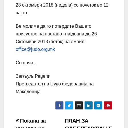
28 октомври 2018 (недела) со почеток во 12
часот.
Ве молиме да го потврдите Вашето
присуство на настанот најдоцна до 26
Октомври 2018 (петок) на емаил:
office@judo.org.mk
Со почит,
Зегљуљ Реџепи
Претседател на Џудо федерација на
Македонија
Навигација
Покана за
ПЛАН ЗА