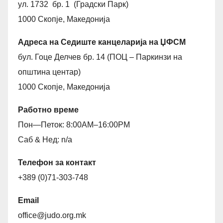
ул. 1732 бр. 1 (Градски Парк)
1000 Скопје, Македонија
Адреса на Седиште канцеларија на ЏФСМ
бул. Гоце Делчев бр. 14 (ПОЦ – Паркинзи на
општина центар)
1000 Скопје, Македонија
Работно време
Пон—Петок: 8:00AM–16:00PM
Саб & Нед: n/a
Телефон за контакт
+389 (0)71-303-748
Email
office@judo.org.mk