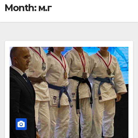
Month:
м.г