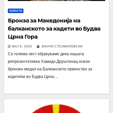
НОВОСТИ
Бронза за Македонија на
балканското за кадети во Будва
Црна Гора
МАЈ 9, 2026
ВАНЧО СТОЈМИЛОВСКИ
Со голема чест објавуваме дека нашата
репрезентативка Хамида Друштинац освои
бронзен медал на Балканското првенство за
кадети/ки во Будва Црна…