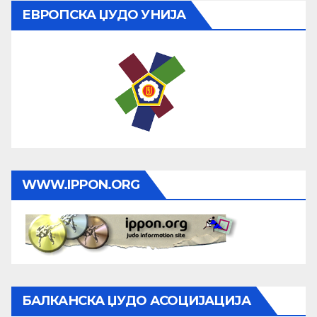
ЕВРОПСКА ЏУДО УНИЈА
WWW.IPPON.ORG
БАЛКАНСКА ЏУДО АСОЦИЈАЦИЈА