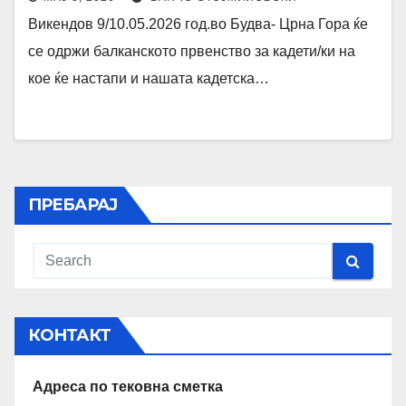
Викендов 9/10.05.2026 год.во Будва- Црна Гора ќе
се одржи балканското првенство за кадети/ки на
кое ќе настапи и нашата кадетска…
ПРЕБАРАЈ
КОНТАКТ
Адреса по тековна сметка