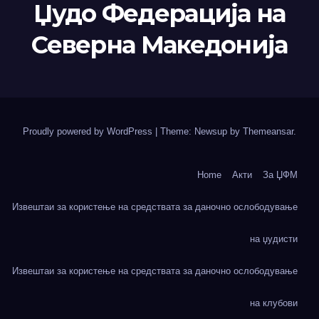
Џудо Федерација на
Северна Македонија
Proudly powered by WordPress
|
Theme: Newsup by
Themeansar
.
Home
Акти
За ЏФМ
Извештаи за користење на средствата за даночно ослободување
на џудисти
Извештаи за користење на средствата за даночно ослободување
на клубови