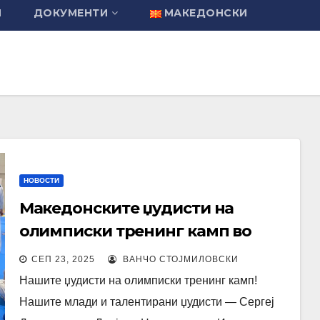
И
ДОКУМЕНТИ
МАКЕДОНСКИ
НОВОСТИ
Македонските џудисти на
олимписки тренинг камп во
Словачка
СЕП 23, 2025
ВАНЧО СТОЈМИЛОВСКИ
Нашите џудисти на олимписки тренинг камп!
Нашите млади и талентирани џудисти — Сергеј