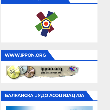
WWW.IPPON.ORG
БАЛКАНСКА ЏУДО АСОЦИЈАЦИЈА