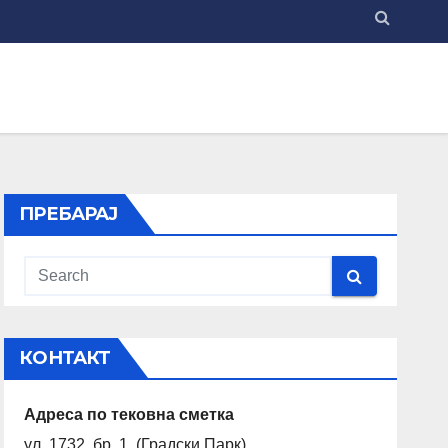
ПРЕБАРАЈ
КОНТАКТ
Адреса по тековна сметка
ул. 1732 бр. 1 (Градски Парк)