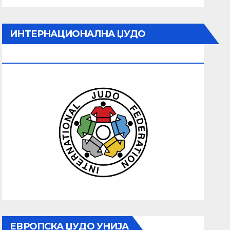
ИНТЕРНАЦИОНАЛНА ЏУДО
ФЕДЕРАЦИЈА
ЕВРОПСКА ЏУДО УНИЈА