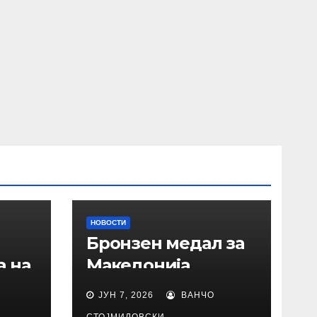
НОВОСТИ
Бронзен медал за
а на
Македонија
ЈУН 7, 2026
ВАНЧО