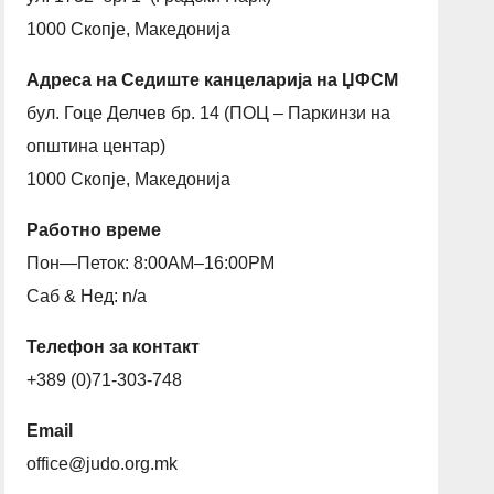
1000 Скопје, Македонија
Адреса на Седиште канцеларија на ЏФСМ
бул. Гоце Делчев бр. 14 (ПОЦ – Паркинзи на
општина центар)
1000 Скопје, Македонија
Работно време
Пон—Петок: 8:00AM–16:00PM
Саб & Нед: n/a
Телефон за контакт
+389 (0)71-303-748
Email
office@judo.org.mk