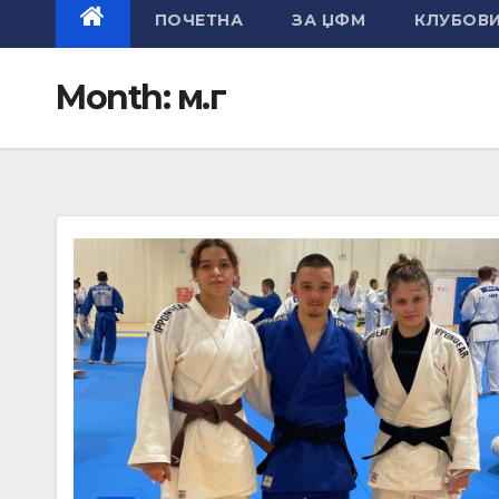
ПОЧЕТНА
ЗА ЏФМ
КЛУБОВ
Month:
м.г