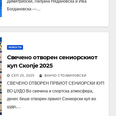
Димитриоски, Лилјана Недановска и Ива
Богдановска —…
НОВОСТИ
Свечено отворен сениорскиот
куп Скопје 2025
СЕП 20, 2025
ВАНЧО СТОЈМИЛОВСКИ
СВЕЧЕНО ОТВОРЕН ПРВИОТ СЕНИОРСКИ КУП
ВО ЏУДО Во свечена и спортска атмосфера,
денес беше отворен првиот Сениорски куп во
џудо,…