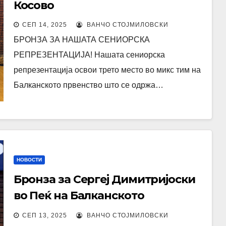
Косово
СЕП 14, 2025
ВАНЧО СТОЈМИЛОВСКИ
БРОНЗА ЗА НАШАТА СЕНИОРСКА
РЕПРЕЗЕНТАЦИЈА! Нашата сениорска
репрезентација освои трето место во микс тим на
Балканското првенство што се одржа…
НОВОСТИ
Бронза за Сергеј Димитријоски
во Пеќ на Балканското
првенство за сениори
СЕП 13, 2025
ВАНЧО СТОЈМИЛОВСКИ