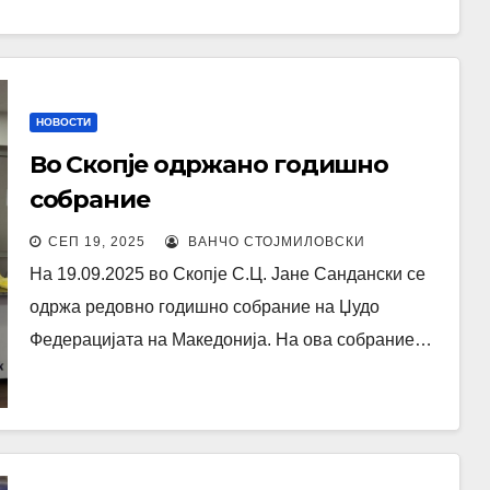
НОВОСТИ
Во Скопје одржано годишно
собрание
СЕП 19, 2025
ВАНЧО СТОЈМИЛОВСКИ
На 19.09.2025 во Скопје С.Ц. Јане Сандански се
одржа редовно годишно собрание на Џудо
Федерацијата на Македонија. На ова собрание…