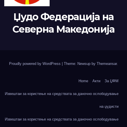
Џудо Федерација на
Северна Македонија
Proudly powered by WordPress
|
Theme: Newsup by
Themeansar
.
Home
Акти
За ЏФМ
Извештаи за користење на средствата за даночно ослободување
на џудисти
Извештаи за користење на средствата за даночно ослободување