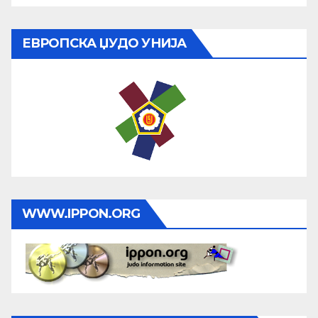
ЕВРОПСКА ЏУДО УНИЈА
WWW.IPPON.ORG