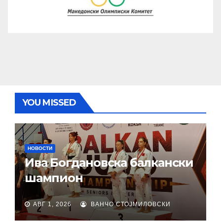
YOU MISSED
НОВОСТИ
Ива Богдановска балкански
шампион
АВГ 1, 2026
ВАНЧО СТОЈМИЛОВСКИ