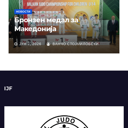
НОВОСТИ
Бронзен медал за
Македонија
ЈУН 7, 2026
ВАНЧО СТОЈМИЛОВСКИ
IJF