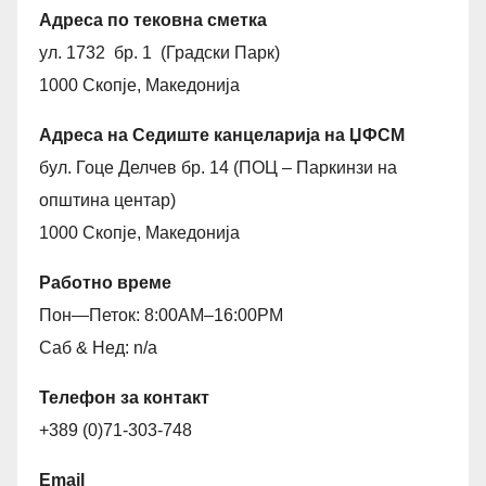
Адреса по тековна сметка
ул. 1732 бр. 1 (Градски Парк)
1000 Скопје, Македонија
Адреса на Седиште канцеларија на ЏФСМ
бул. Гоце Делчев бр. 14 (ПОЦ – Паркинзи на
општина центар)
1000 Скопје, Македонија
Работно време
Пон—Петок: 8:00AM–16:00PM
Саб & Нед: n/a
Телефон за контакт
+389 (0)71-303-748
Email