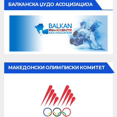
БАЛКАНСКА ЏУДО АСОЦИЈАЦИЈА
МАКЕДОНСКИ ОЛИМПИСКИ КОМИТЕТ