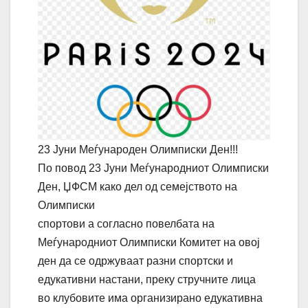
23 Јуни Меѓународен Олимписки Ден!!!
По повод 23 Јуни Меѓународниот Олимписки
Ден, ЏФСМ како дел од семејството на
Олимписки
спортови а согласно повелбата на
Меѓународниот Олимписки Комитет на овој
ден да се одржуваат разни спортски и
едукативни настани, преку стручните лица
во клубовите има организирано едукативна