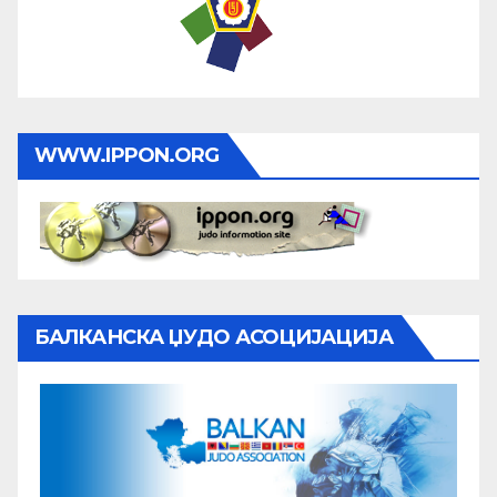
WWW.IPPON.ORG
БАЛКАНСКА ЏУДО АСОЦИЈАЦИЈА