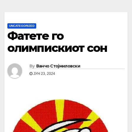
UNCATEGORIZED
Фатете го
олимпискиот сон
By
Ванчо Стојмиловски
ЈУН 23, 2024