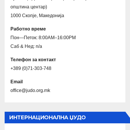
општина центар)
1000 Скопје, Македонија
Работно време
Пон—Петок: 8:00AM–16:00PM
Саб & Нед: n/a
Телефон за контакт
+389 (0)71-303-748
Email
office@judo.org.mk
ИНТЕРНАЦИОНАЛНА ЏУДО
ФЕДЕРАЦИЈА