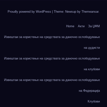
Proudly powered by WordPress
|
Theme: Newsup by
Themeansar
.
Home
Акти
За ЏФМ
Извештаи за користење на средствата за даночно ослободување
на џудисти
Извештаи за користење на средствата за даночно ослободување
на клубови
Извештаи за користење на средствата за даночно ослободување
на Федерација
Клубови