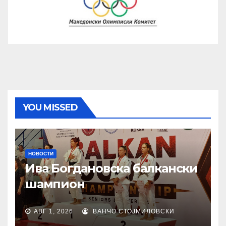
YOU MISSED
НОВОСТИ
Ива Богдановска балкански
шампион
АВГ 1, 2026
ВАНЧО СТОЈМИЛОВСКИ