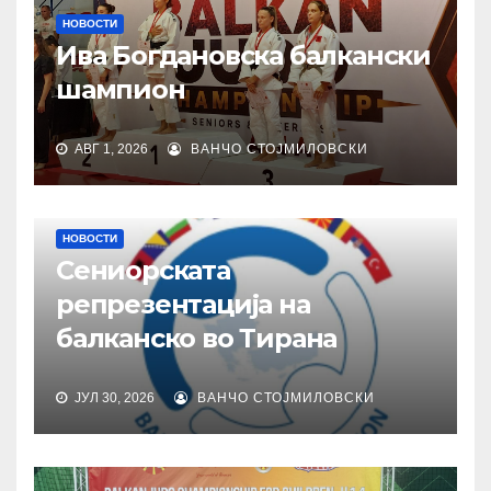
НОВОСТИ
Ива Богдановска балкански
шампион
АВГ 1, 2026
ВАНЧО СТОЈМИЛОВСКИ
НОВОСТИ
Сениорската
репрезентација на
балканско во Тирана
ЈУЛ 30, 2026
ВАНЧО СТОЈМИЛОВСКИ