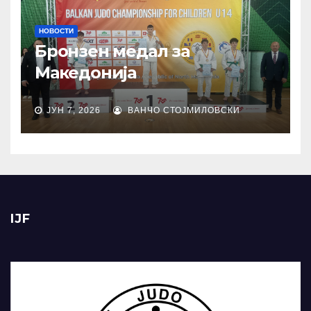
НОВОСТИ
Бронзен медал за
Македонија
ЈУН 7, 2026
ВАНЧО СТОЈМИЛОВСКИ
IJF