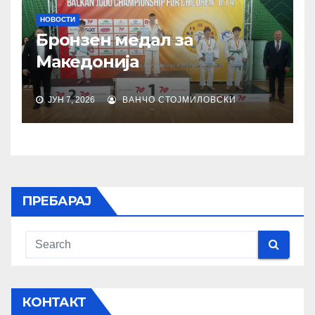
НОВОСТИ
Бронзен медал за
Македонија
ЈУН 7, 2026
ВАНЧО СТОЈМИЛОВСКИ
ПРЕБАРАЈ
КОНТАКТ