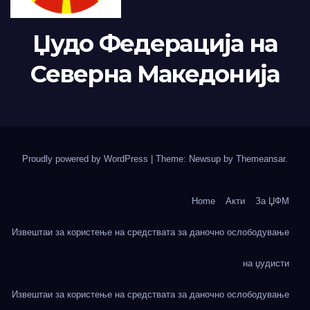
Џудо Федерација на
Северна Македонија
Proudly powered by WordPress
|
Theme: Newsup by
Themeansar
.
Home
Акти
За ЏФМ
Извештаи за користење на средствата за даночно ослободување
на џудисти
Извештаи за користење на средствата за даночно ослободување