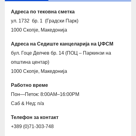
Адреса по тековна сметка
ул. 1732 бр. 1 (Градски Парк)
1000 Скопје, Македонија
Адреса на Седиште канцеларија на ЏФСМ
бул. Гоце Делчев бр. 14 (ПОЦ – Паркинзи на
општина центар)
1000 Скопје, Македонија
Работно време
Пон—Петок: 8:00AM–16:00PM
Саб & Нед: n/a
Телефон за контакт
+389 (0)71-303-748