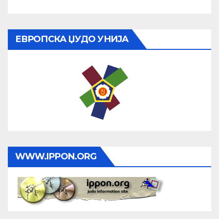
ЕВРОПСКА ЏУДО УНИЈА
WWW.IPPON.ORG