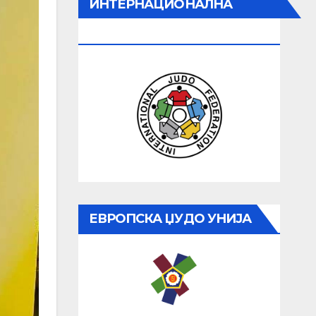
ИНТЕРНАЦИОНАЛНА
ЏУДО ФЕДЕРАЦИЈА
ЕВРОПСКА ЏУДО УНИЈА