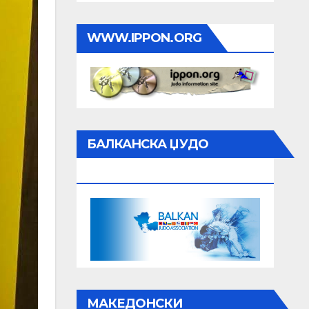
WWW.IPPON.ORG
БАЛКАНСКА ЏУДО
АСОЦИЈАЦИЈА
МАКЕДОНСКИ