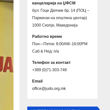
канцеларија на ЏФСМ
бул. Гоце Делчев бр. 14 (ПОЦ –
Паркинзи на општина центар)
1000 Скопје, Македонија
Работно време
Пон—Петок: 8:00AM–16:00PM
Саб & Нед: n/a
Телефон за контакт
+389 (0)71-303-748
Email
office@judo.org.mk