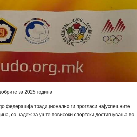
добрите за 2025 година
удо федерација традиционално ги прогласи најуспешните
одина, со надеж за уште повисоки спортски достигнувања во