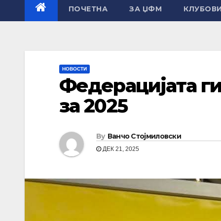
ПОЧЕТНА
ЗА ЏФМ
КЛУБОВ
НОВОСТИ
Федерацијата ги
за 2025
By
Ванчо Стојмиловски
ДЕК 21, 2025