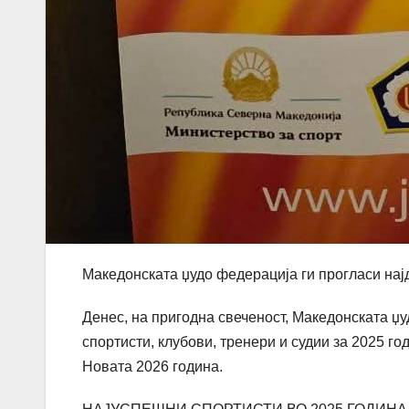
Македонската џудо федерација ги прогласи нај
Денес, на пригодна свеченост, Македонската џ
спортисти, клубови, тренери и судии за 2025 г
Новата 2026 година.