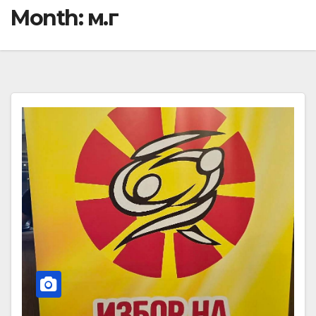
Month:
м.г