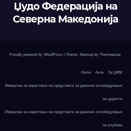
Џудо Федерација на
Северна Македонија
Proudly powered by WordPress
|
Theme: Newsup by
Themeansar
.
Home
Акти
За ЏФМ
Извештаи за користење на средствата за даночно ослободување
на џудисти
Извештаи за користење на средствата за даночно ослободување
на клубови