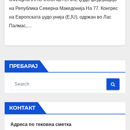
на Република Северна Македонија На 77. Конгрес
на Европската џудо унија (EJU), одржан во Лас
Палмас,…
ПРЕБАРАЈ
КОНТАКТ
Адреса по тековна сметка