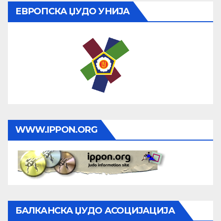
ЕВРОПСКА ЏУДО УНИЈА
WWW.IPPON.ORG
БАЛКАНСКА ЏУДО АСОЦИЈАЦИЈА