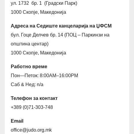
ул. 1732 бр. 1 (Градски Парк)
1000 Скопје, Македонија
Адреса на Седиште канцеларија на ЏФСМ
бул. Гоце Делчев бр. 14 (ПОЦ – Паркинзи на
општина центар)
1000 Скопје, Македонија
Работно време
Пон—Петок: 8:00AM–16:00PM
Саб & Нед: n/a
Телефон за контакт
+389 (0)71-303-748
Email
office@judo.org.mk