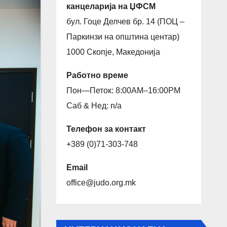
канцеларија на ЏФСМ
бул. Гоце Делчев бр. 14 (ПОЦ –
Паркинзи на општина центар)
1000 Скопје, Македонија
Работно време
Пон—Петок: 8:00AM–16:00PM
Саб & Нед: n/a
Телефон за контакт
+389 (0)71-303-748
Email
office@judo.org.mk