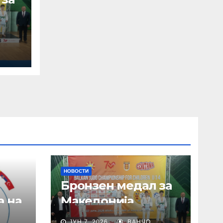
НОВОСТИ
Бронзен медал за
а на
Македонија
ЈУН 7, 2026
ВАНЧО