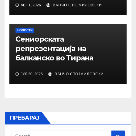
АВГ 1, 2026
ВАНЧО СТОЈМИЛОВСКИ
НОВОСТИ
Сениорската
репрезентација на
балканско во Тирана
ЈУЛ 30, 2026
ВАНЧО СТОЈМИЛОВСКИ
ПРЕБАРАЈ