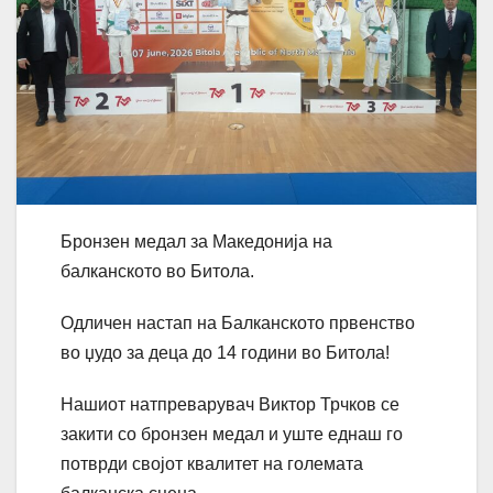
Бронзен медал за Македонија на
балканското во Битола.
Одличен настап на Балканското првенство
во џудо за деца до 14 години во Битола!
Нашиот натпреварувач Виктор Трчков се
закити со бронзен медал и уште еднаш го
потврди својот квалитет на големата