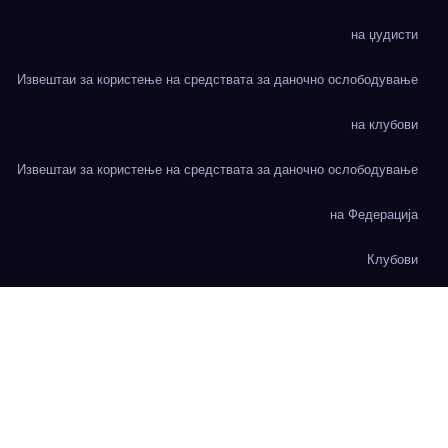
на џудисти
Извештаи за користење на средствата за даночно ослободување
на клубови
Извештаи за користење на средствата за даночно ослободување
на Федерација
Клубови