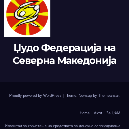
Џудо Федерација на
Северна Македонија
Proudly powered by WordPress
|
Theme: Newsup by
Themeansar
.
Home
Акти
За ЏФМ
Извештаи за користење на средствата за даночно ослободување