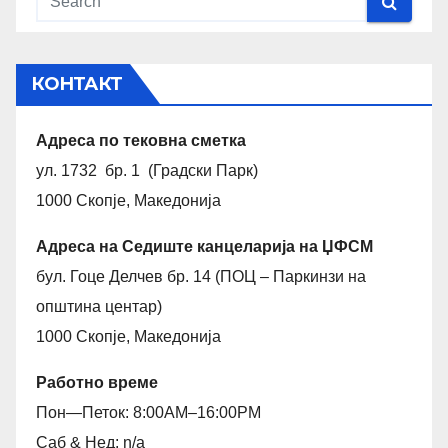
КОНТАКТ
Адреса по тековна сметка
ул. 1732 бр. 1 (Градски Парк)
1000 Скопје, Македонија
Адреса на Седиште канцеларија на ЏФСМ
бул. Гоце Делчев бр. 14 (ПОЦ – Паркинзи на
општина центар)
1000 Скопје, Македонија
Работно време
Пон—Петок: 8:00AM–16:00PM
Саб & Нед: n/a