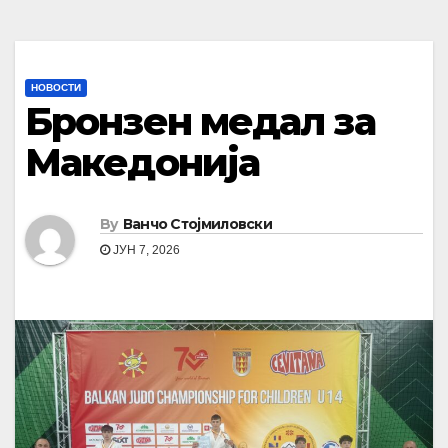
НОВОСТИ
Бронзен медал за
Македонија
By
Ванчо Стојмиловски
ЈУН 7, 2026