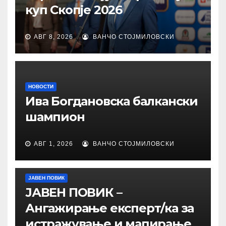
куп Скопје 2026
АВГ 8, 2026
ВАНЧО СТОЈМИЛОВСКИ
НОВОСТИ
Ива Богдановска балкански
шампион
АВГ 1, 2026
ВАНЧО СТОЈМИЛОВСКИ
ЈАВЕН ПОВИК
ЈАВЕН ПОВИК –
Ангажирање експерт/ка за
истражување и мапирање