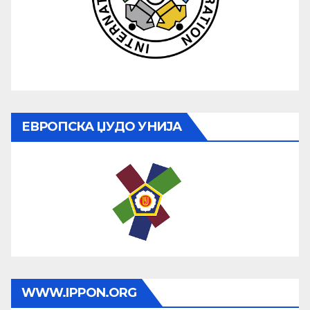
ЕВРОПСКА ЏУДО УНИЈА
WWW.IPPON.ORG