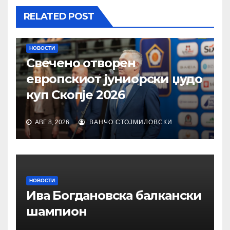
RELATED POST
НОВОСТИ
Свечено отворен
европскиот јуниорски џудо
куп Скопје 2026
АВГ 8, 2026
ВАНЧО СТОЈМИЛОВСКИ
НОВОСТИ
Ива Богдановска балкански
шампион