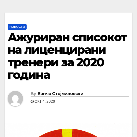
НОВОСТИ
Ажуриран списокот
на лиценцирани
тренери за 2020
година
By
Ванчо Стојмиловски
ОКТ 4, 2020