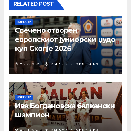
RELATED POST
НОВОСТИ
Свечено отворен
европскиот јуниорски џудо
куп Скопје 2026
АВГ 8, 2026
ВАНЧО СТОЈМИЛОВСКИ
НОВОСТИ
Ива Богдановска балкански
шампион
АВГ 1, 2026
ВАНЧО СТОЈМИЛОВСКИ