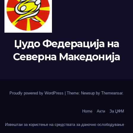
Џудо Федерација на
Северна Македонија
Proudly powered by WordPress
|
Theme: Newsup by
Themeansar
.
Home
Акти
За ЏФМ
Извештаи за користење на средствата за даночно ослободување