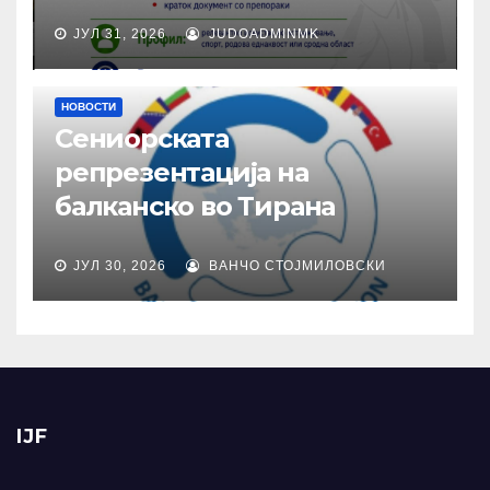
ЈУЛ 31, 2026
JUDOADMINMK
НОВОСТИ
Сениорската
репрезентација на
балканско во Тирана
ЈУЛ 30, 2026
ВАНЧО СТОЈМИЛОВСКИ
IJF