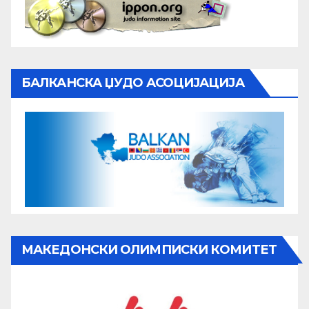
БАЛКАНСКА ЏУДО АСОЦИЈАЦИЈА
МАКЕДОНСКИ ОЛИМПИСКИ КОМИТЕТ