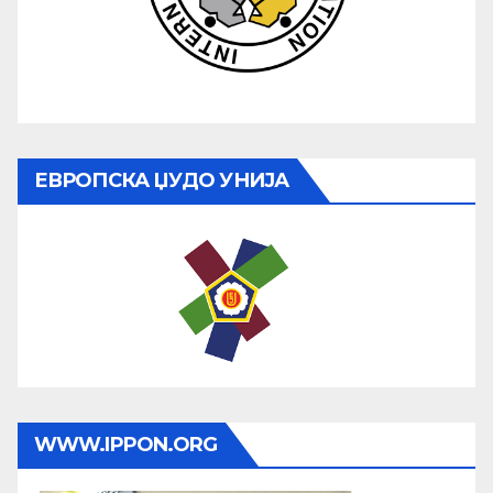
ЕВРОПСКА ЏУДО УНИЈА
WWW.IPPON.ORG