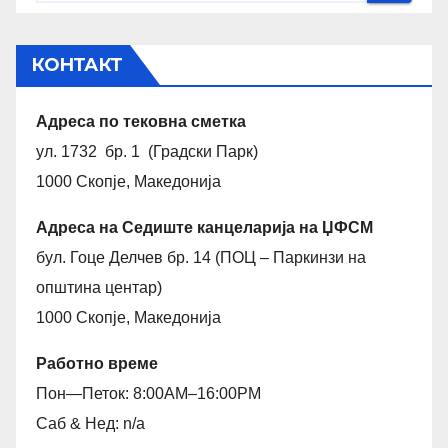
КОНТАКТ
Адреса по тековна сметка
ул. 1732 бр. 1 (Градски Парк)
1000 Скопје, Македонија
Адреса на Седиште канцеларија на ЏФСМ
бул. Гоце Делчев бр. 14 (ПОЦ – Паркинзи на
општина центар)
1000 Скопје, Македонија
Работно време
Пон—Петок: 8:00AM–16:00PM
Саб & Нед: n/a