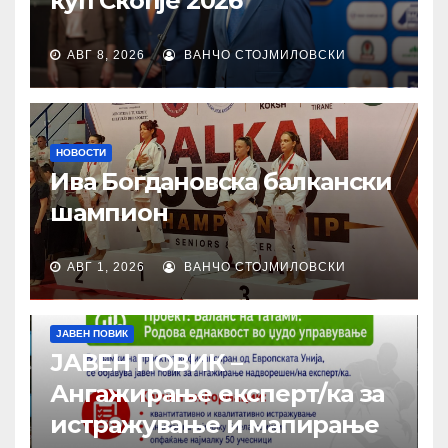
куп Скопје 2026
АВГ 8, 2026
ВАНЧО СТОЈМИЛОВСКИ
НОВОСТИ
Ива Богдановска балкански
шампион
АВГ 1, 2026
ВАНЧО СТОЈМИЛОВСКИ
ЈАВЕН ПОВИК
ЈАВЕН ПОВИК –
Ангажирање експерт/ка за
истражување и мапирање