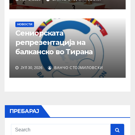
НОВОСТИ
Сениорската
репрезентација на
балканско во Тирана
ЈУЛ 30, 2026
ВАНЧО СТОЈМИЛОВСКИ
ПРЕБАРАЈ