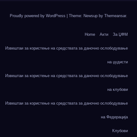
Proudly powered by WordPress
|
Theme: Newsup by
Themeansar
.
Home
Акти
За ЏФМ
Извештаи за користење на средствата за даночно ослободување
на џудисти
Извештаи за користење на средствата за даночно ослободување
на клубови
Извештаи за користење на средствата за даночно ослободување
на Федерација
Клубови