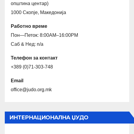
општина центар)
1000 Скопје, Македонија
Работно време
Пон—Петок: 8:00AM–16:00PM
Саб & Нед: n/a
Телефон за контакт
+389 (0)71-303-748
Email
office@judo.org.mk
ИНТЕРНАЦИОНАЛНА ЏУДО
ФЕДЕРАЦИЈА