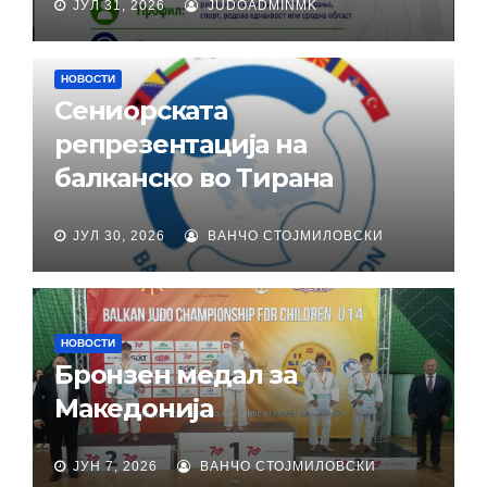
ЈУЛ 31, 2026
JUDOADMINMK
НОВОСТИ
Сениорската
репрезентација на
балканско во Тирана
ЈУЛ 30, 2026
ВАНЧО СТОЈМИЛОВСКИ
НОВОСТИ
Бронзен медал за
Македонија
ЈУН 7, 2026
ВАНЧО СТОЈМИЛОВСКИ