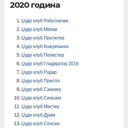
2020 година
Џудо клуб Работнички
Џудо клуб Миоки
Џудо клуб Пролетер
Џудо клуб Кожувчанка
Џудо клуб Пелистер
Џудо клуб Гладијатор 2016
Џудо клуб Рудар
Џудо клуб Преспа
Џудо клуб Санкаку
Џудо клуб Сеишин
Џудо клуб Мастер
Џудо клуб Дрим
Џудо клуб Сенсеи