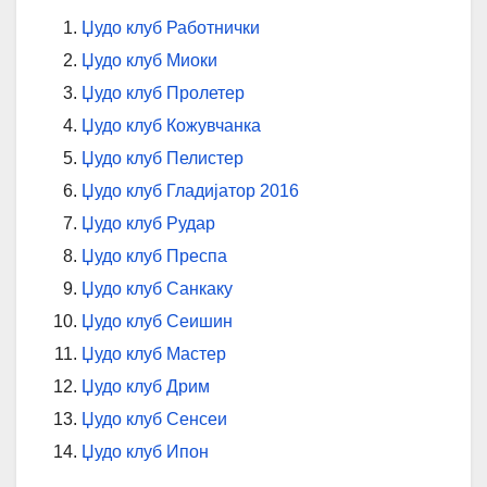
Џудо клуб Работнички
Џудо клуб Миоки
Џудо клуб Пролетер
Џудо клуб Кожувчанка
Џудо клуб Пелистер
Џудо клуб Гладијатор 2016
Џудо клуб Рудар
Џудо клуб Преспа
Џудо клуб Санкаку
Џудо клуб Сеишин
Џудо клуб Мастер
Џудо клуб Дрим
Џудо клуб Сенсеи
Џудо клуб Ипон