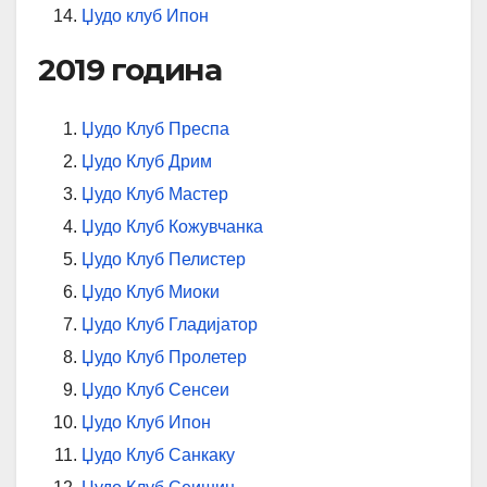
Џудо клуб Ипон
2019 година
Џудо Клуб Преспа
Џудо Клуб Дрим
Џудо Клуб Мастер
Џудо Клуб Кожувчанка
Џудо Клуб Пелистер
Џудо Клуб Миоки
Џудо Клуб Гладијатор
Џудо Клуб Пролетер
Џудо Клуб Сенсеи
Џудо Клуб Ипон
Џудо Клуб Санкаку