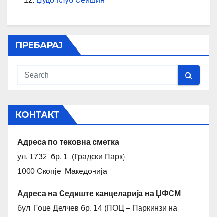
Џудо Клуб Сеишин
ПРЕБАРАЈ
КОНТАКТ
Адреса по тековна сметка
ул. 1732 бр. 1 (Градски Парк)
1000 Скопје, Македонија
Адреса на Седиште канцеларија на ЏФСМ
бул. Гоце Делчев бр. 14 (ПОЦ – Паркинзи на