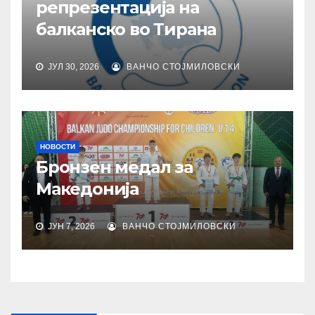
репрезентација на
балканско во Тирана
ЈУЛ 30, 2026
ВАНЧО СТОЈМИЛОВСКИ
НОВОСТИ
Бронзен медал за
Македонија
ЈУН 7, 2026
ВАНЧО СТОЈМИЛОВСКИ