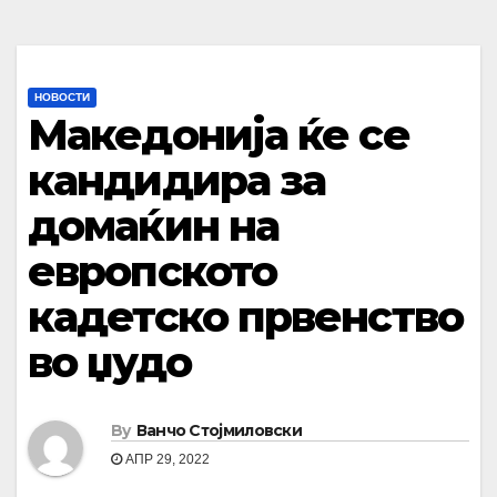
НОВОСТИ
Македонија ќе се
кандидира за
домаќин на
европското
кадетско првенство
во џудо
By
Ванчо Стојмиловски
АПР 29, 2022