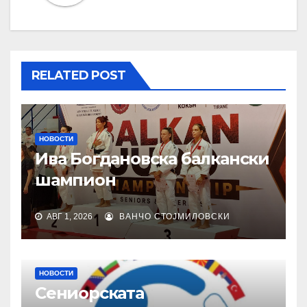
RELATED POST
НОВОСТИ
Ива Богдановска балкански
шампион
АВГ 1, 2026
ВАНЧО СТОЈМИЛОВСКИ
НОВОСТИ
Сениорската