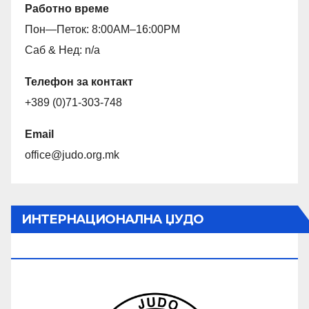
Работно време
Пон—Петок: 8:00AM–16:00PM
Саб & Нед: n/a
Телефон за контакт
+389 (0)71-303-748
Email
office@judo.org.mk
ИНТЕРНАЦИОНАЛНА ЏУДО
ФЕДЕРАЦИЈА