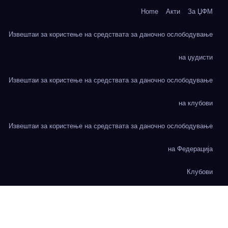
Home
Акти
За ЏФМ
Извештаи за користење на средствата за даночно ослободување
на џудисти
Извештаи за користење на средствата за даночно ослободување
на клубови
Извештаи за користење на средствата за даночно ослободување
на Федерација
Клубови