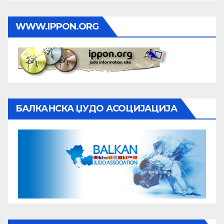
WWW.IPPON.ORG
БАЛКАНСКА ЏУДО АСОЦИЈАЦИЈА