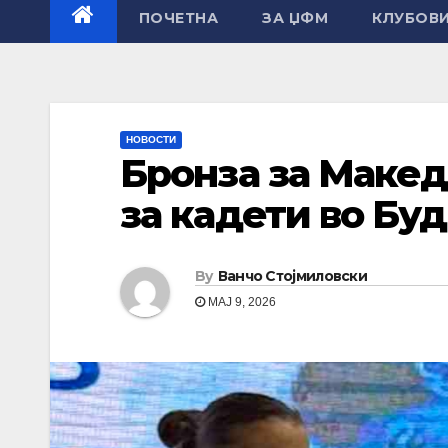
ПОЧЕТНА
ЗА ЏФМ
КЛУБОВ
НОВОСТИ
Бронза за Макед
за кадети во Буд
By
Ванчо Стојмиловски
МАЈ 9, 2026