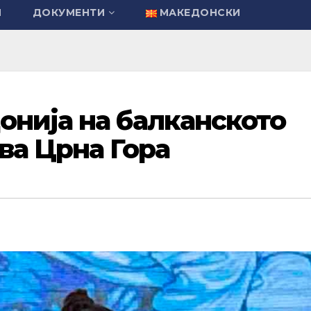
И
ДОКУМЕНТИ
МАКЕДОНСКИ
онија на балканското
ва Црна Гора