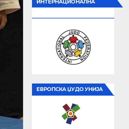
ИНТЕРНАЦИОНАЛНА
ЏУДО ФЕДЕРАЦИЈА
ЕВРОПСКА ЏУДО УНИЈА