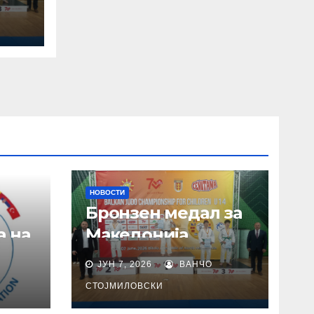
НОВОСТИ
Бронзен медал за
а на
Македонија
ЈУН 7, 2026
ВАНЧО
СТОЈМИЛОВСКИ