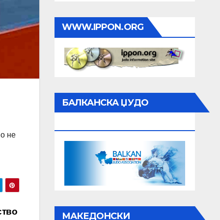
WWW.IPPON.ORG
БАЛКАНСКА ЏУДО
АСОЦИЈАЦИЈА
но не
ство
МАКЕДОНСКИ