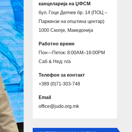
канцеларија на ЏФСМ
бул. Гоце Делчев бр. 14 (ПОЦ –
Паркинзи на општина центар)
1000 Скопје, Македонија
Работно време
Пон—Петок: 8:00AM–16:00PM
Саб & Нед: n/a
Телефон за контакт
+389 (0)71-303-748
Email
office@judo.org.mk