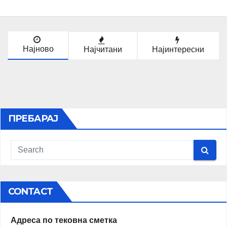
Најново
Најчитани
Најинтересни
ПРЕБАРАЈ
CONTACT
Адреса по тековна сметка