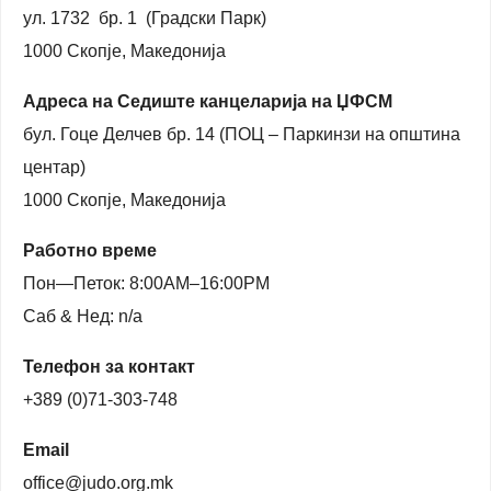
ул. 1732 бр. 1 (Градски Парк)
1000 Скопје, Македонија
Адреса на Седиште канцеларија на ЏФСМ
бул. Гоце Делчев бр. 14 (ПОЦ – Паркинзи на општина
центар)
1000 Скопје, Македонија
Работно време
Пон—Петок: 8:00AM–16:00PM
Саб & Нед: n/a
Телефон за контакт
+389 (0)71-303-748
Email
office@judo.org.mk