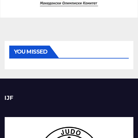
YOU MISSED
IJF