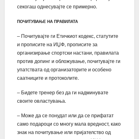
секогаш однесувајте се примерно.
ПОЧИТУВАЊЕ НА ПРАВИЛАТА
– Почитувајте ги Етичкиот кодекс, статутите
и прописите на ИЏФ, прописите за
организирање спортски настани, правилата
против допинг и обложување, почитувајте ги
упатствата од организаторите и особено
саатниците и протоколите.
– Бидете тренер без да ги надминувате
своите овластувања.
– Може да се понудат или да се прифатат
само подароци со многу мала вредност, како
знак на почитување или пријателство од