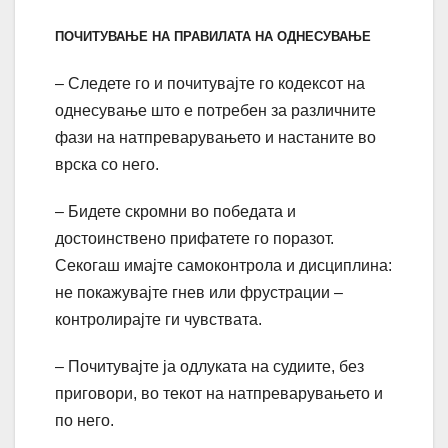
ПОЧИТУВАЊЕ НА ПРАВИЛАТА НА ОДНЕСУВАЊЕ
– Следете го и почитувајте го кодексот на
однесување што е потребен за различните
фази на натпреварувањето и настаните во
врска со него.
– Бидете скромни во победата и
достоинствено прифатете го поразот.
Секогаш имајте самоконтрола и дисциплина:
не покажувајте гнев или фрустрации –
контролирајте ги чувствата.
– Почитувајте ја одлуката на судиите, без
приговори, во текот на натпреварувањето и
по него.