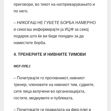
приговори, во текот на натпреварувањето и
по него.
– НИКОГАШ НЕ ГУБЕТЕ БОРБА НАМЕРНО
и секогаш информирајте ја ИЏФ за секој
подарок што ќе ви биде понуден за да
наместите борба.
4. ТРЕНЕРИТЕ И НИВНИТЕ ТИМОВИ
ФЕР-ПЛЕЈ
– Почитувајте го противникот, нивниот
тренер, членовите на нивниот тим, судиите,
сите лица вклучени во организацијата,
гостите, медиумите и публиката.
– Почитувајте ги правилата на фер-плеј и