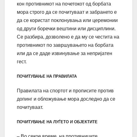
кон противникот на почетокот од борбата
мора строго да се почитуваат и забрането е
да се користат поклонувања или церемонии
од други боречки вештини или дисциплини.
Се разбира, дозволено е да му се честита на
противникот по завршувањето на борбата
или да се даде извинување за непријатен
гест.
ПОЧИТУВАЊЕ НА ПРАВИЛАТА
Правилата на спортот и прописите против
допинг и обложување мора доследно да се
почитуваат.
ПОЧИТУВАЊЕ НА ЛУЃЕТО И ОБЈЕКТИТЕ
– Во секое време, на противниците,