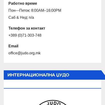
Работно време
Пон—Петок: 8:00AM–16:00PM
Саб & Нед: n/a
Телефон за контакт
+389 (0)71-303-748
Email
office@judo.org.mk
ИНТЕРНАЦИОНАЛНА ЏУДО
ФЕДЕРАЦИЈА