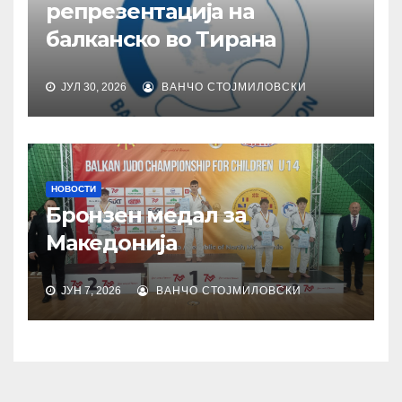
репрезентација на
балканско во Тирана
ЈУЛ 30, 2026
ВАНЧО СТОЈМИЛОВСКИ
НОВОСТИ
Бронзен медал за
Македонија
ЈУН 7, 2026
ВАНЧО СТОЈМИЛОВСКИ