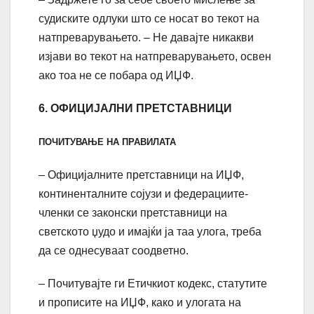
судиските одлуки што се носат во текот на
натпреварувањето. – Не давајте никакви
изјави во текот на натпреварувањето, освен
ако тоа не се побара од ИЏФ.
6. ОФИЦИЈАЛНИ ПРЕТСТАВНИЦИ
ПОЧИТУВАЊЕ НА ПРАВИЛАТА
– Официјалните претставници на ИЏФ,
континенталните сојузи и федерациите-
членки се законски претставници на
светското џудо и имајќи ја таа улога, треба
да се однесуваат соодветно.
– Почитувајте ги Етичкиот кодекс, статутите
и прописите на ИЏФ, како и улогата на