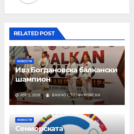
RELATED POST
НОВОСТИ
Ива Богдановска балкански
шампион
АВГ 1, 2026
ВАНЧО СТОЈМИЛОВСКИ
НОВОСТИ
Сениорската