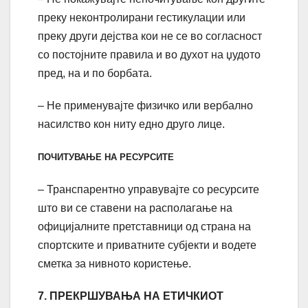
преку неконтролирани гестикулации или
преку други дејства кои не се во согласност
со постојните правила и во духот на џудото
пред, на и по борбата.
– Не применувајте физичко или вербално
насилство кон ниту едно друго лице.
ПОЧИТУВАЊЕ НА РЕСУРСИТЕ
– Транспарентно управувајте со ресурсите
што ви се ставени на располагање на
официјалните претставници од страна на
спортските и приватните субјекти и водете
сметка за нивното користење.
7. ПРЕКРШУВАЊА НА ЕТИЧКИОТ