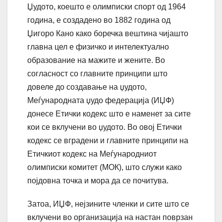
Џудото, коешто е олимписки спорт од 1964
година, е создадено во 1882 година од
Џигоро Кано како боречка вештина чијашто
главна цел е физичко и интелектуално
образование на мажите и жените. Во
согласност со главните принципи што
довеле до создавање на џудото,
Меѓународната џудо федерација (ИЏФ)
донесе Етички кодекс што е наменет за сите
кои се вклучени во џудото. Во овој Етички
кодекс се вградени и главните принципи на
Етичкиот кодекс на Меѓународниот
олимписки комитет (МОК), што служи како
појдовна точка и мора да се почитува.
Затоа, ИЏФ, нејзините членки и сите што се
вклучени во организација на настан поврзан