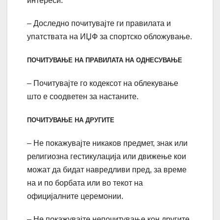
интереси.
– Доследно почитувајте ги правилата и
упатствата на ИЏФ за спортско обложување.
ПОЧИТУВАЊЕ НА ПРАВИЛАТА НА ОДНЕСУВАЊЕ
– Почитувајте го кодексот на облекување
што е соодветен за настаните.
ПОЧИТУВАЊЕ НА ДРУГИТЕ
– Не покажувајте никаков предмет, знак или
религиозна гестикулација или движење кои
можат да бидат навредливи пред, за време
на и по борбата или во текот на
официјалните церемонии.
– Не покажувајте непочитување кон другите