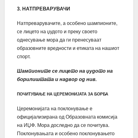
3. НАТПРЕВАРУВАЧИ
Натпреварувачите, а особено шампионите,
се лицето на џудото и преку своето
однесување мора да ги пренесуваат
образовните вредности и етиката на нашиот
спорт.
Шампионите се лицето на џудото на
борилиштата и надвор од нив.
ПОЧИТУВАЊЕ НА ЦЕРЕМОНИЈАТА ЗА БОРБА
Церемонијата на поклонување е
официјализирана од Образовната комисија
на ИЏФ. Мора доследно да се почитува.
Поклонувањата и особено поклонувањето